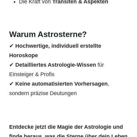
Die Kraft von
Transiten & Aspekten
Warum Astrosterne?
✔
Hochwertige, individuell erstellte
Horoskope
✔
Detailliertes Astrologie-Wissen
für
Einsteiger & Profis
✔
Keine automatisierten Vorhersagen
,
sondern präzise Deutungen
Entdecke jetzt die Magie der Astrologie und
finde heraus, was die Sterne über dein Leben