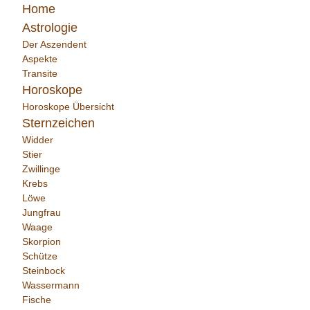
Home
Astrologie
Der Aszendent
Aspekte
Transite
Horoskope
Horoskope Übersicht
Sternzeichen
Widder
Stier
Zwillinge
Krebs
Löwe
Jungfrau
Waage
Skorpion
Schütze
Steinbock
Wassermann
Fische