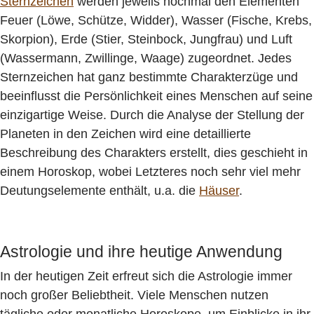
Sternzeichen
werden jeweils nochmal den Elementen
Feuer (Löwe, Schütze, Widder), Wasser (Fische, Krebs,
Skorpion), Erde (Stier, Steinbock, Jungfrau) und Luft
(Wassermann, Zwillinge, Waage) zugeordnet. Jedes
Sternzeichen hat ganz bestimmte Charakterzüge und
beeinflusst die Persönlichkeit eines Menschen auf seine
einzigartige Weise. Durch die Analyse der Stellung der
Planeten in den Zeichen wird eine detaillierte
Beschreibung des Charakters erstellt, dies geschieht in
einem Horoskop, wobei Letzteres noch sehr viel mehr
Deutungselemente enthält, u.a. die
Häuser
.
Astrologie und ihre heutige Anwendung
In der heutigen Zeit erfreut sich die Astrologie immer
noch großer Beliebtheit. Viele Menschen nutzen
tägliche oder monatliche Horoskope, um Einblicke in ihr