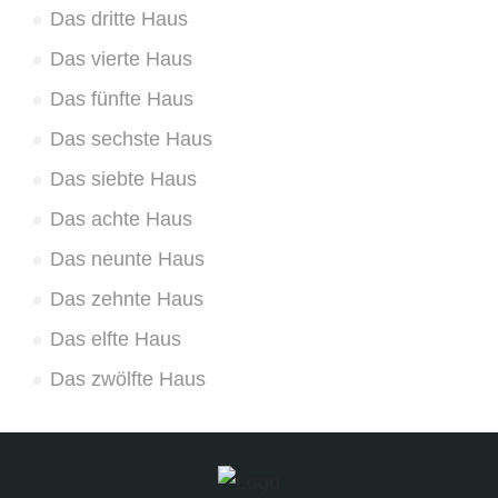
Das dritte Haus
Das vierte Haus
Das fünfte Haus
Das sechste Haus
Das siebte Haus
Das achte Haus
Das neunte Haus
Das zehnte Haus
Das elfte Haus
Das zwölfte Haus