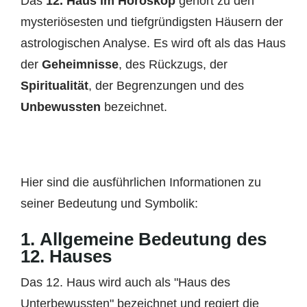
Das
12. Haus im Horoskop
gehört zu den
mysteriösesten und tiefgründigsten Häusern der
astrologischen Analyse. Es wird oft als das Haus
der
Geheimnisse
, des Rückzugs, der
Spiritualität
, der Begrenzungen und des
Unbewussten
bezeichnet.
Hier sind die ausführlichen Informationen zu
seiner Bedeutung und Symbolik:
1.
Allgemeine Bedeutung des
12. Hauses
Das 12. Haus wird auch als "Haus des
Unterbewussten" bezeichnet und regiert die